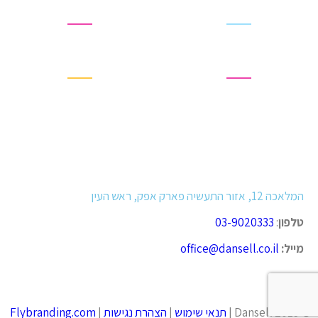
דרגסטורים
חנויות נוחות
המלאכה 12, אזור התעשיה פארק אפק, ראש העין
טלפון
:
03-9020333
מייל:
office@dansell.co.il
© 2019 Dansell |
תנאי שימוש
|
הצהרת נגישות
|
Flybranding.com